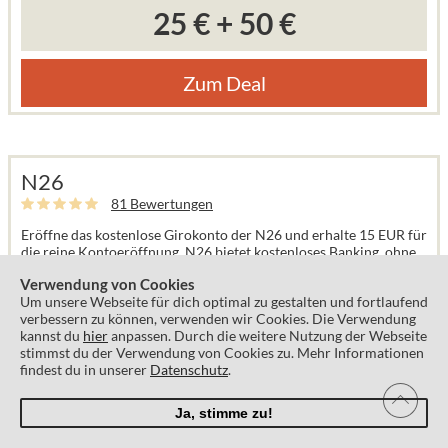
25 €
+
50 €
Zum Deal
N26
81 Bewertungen
Eröffne das kostenlose Girokonto der N26 und erhalte 15 EUR für
die reine Kontoeröffnung. N26 bietet kostenloses Banking, ohne
versteckte Gebühren.
Verwendung von Cookies
Um unsere Webseite für dich optimal zu gestalten und fortlaufend
verbessern zu können, verwenden wir Cookies. Die Verwendung
kannst du
hier
anpassen. Durch die weitere Nutzung der Webseite
stimmst du der Verwendung von Cookies zu. Mehr Informationen
findest du in unserer
Datenschutz
.
Ja, stimme zu!