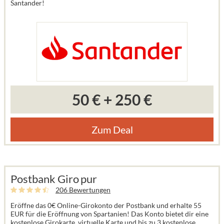
Santander!
50 €
+
250 €
Zum Deal
Postbank Giro pur
206 Bewertungen
Eröffne das 0€ Online-Girokonto der Postbank und erhalte 55
EUR für die Eröffnung von Spartanien! Das Konto bietet dir eine
kostenlose Girokarte, virtuelle Karte und bis zu 3 kostenlose